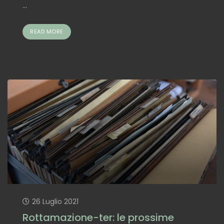
...
READ MORE
26 Luglio 2021
Rottamazione-ter: le prossime