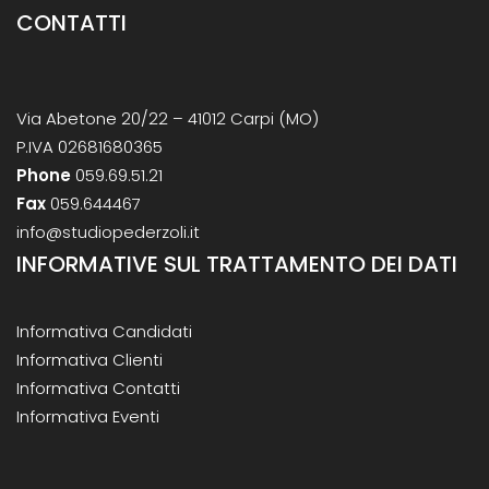
CONTATTI
Via Abetone 20/22 – 41012 Carpi (MO)
P.IVA 02681680365
Phone
059.69.51.21
Fax
059.644467
info@studiopederzoli.it
INFORMATIVE SUL TRATTAMENTO DEI DATI
Informativa Candidati
Informativa Clienti
Informativa Contatti
Informativa Eventi