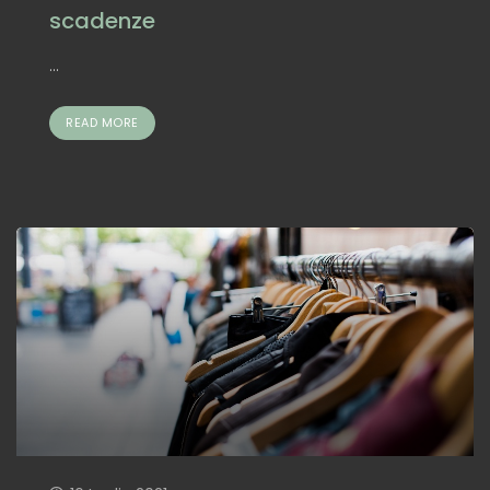
scadenze
...
READ MORE