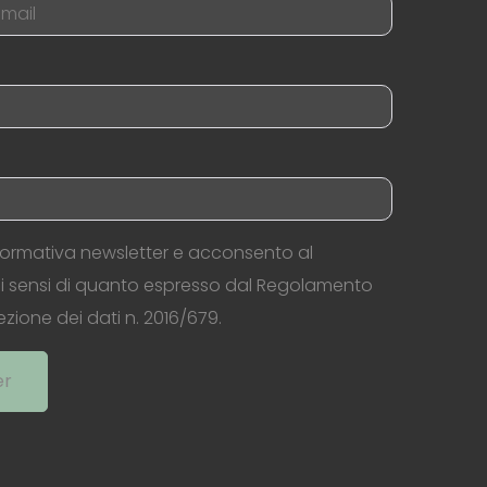
nformativa newsletter e acconsento al
ai sensi di quanto espresso dal Regolamento
zione dei dati n. 2016/679.