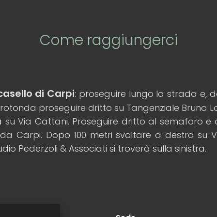
Come raggiungerci
casello di Carpi
: proseguire lungo la strada e, 
a rotonda proseguire dritto su Tangenziale Bruno L
 su Via Cattani. Proseguire dritto al semaforo e
 da Carpi. Dopo 100 metri svoltare a destra su 
udio Pederzoli & Associati si troverà sulla sinistra.