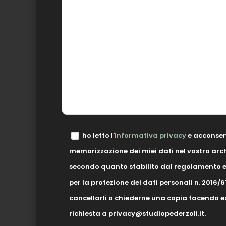
ho letto l'
informativa privacy
e acconsen
memorizzazione dei miei dati nel vostro arc
secondo quanto stabilito dal regolamento 
per la protezione dei dati personali n. 2016/6
cancellarli o chiederne una copia facendo es
richiesta a privacy@studiopederzoli.it.