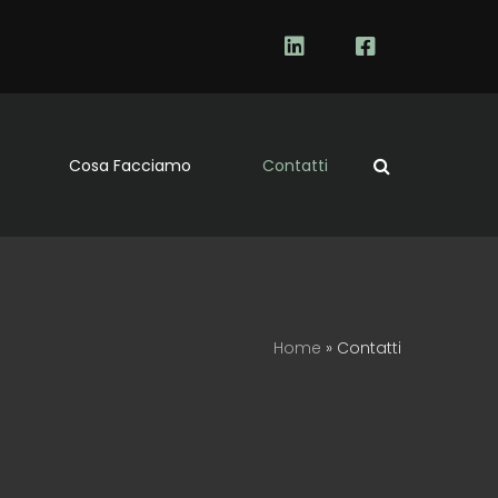
Cosa Facciamo
Contatti
Home
»
Contatti