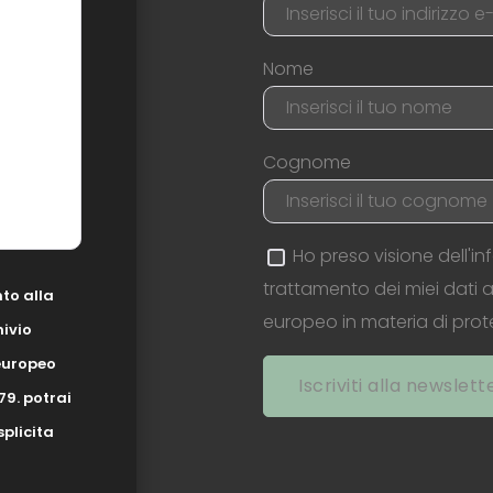
Nome
Cognome
Ho preso visione dell'i
trattamento dei miei dati 
to alla
europeo in materia di prote
hivio
europeo
79. potrai
plicita