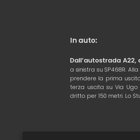
In auto:
Dall’autostrada A22, 
a sinistra su SP468R. All
prendere la prima uscita
terza uscita su Via Ugo
dritto per 150 metri. Lo St