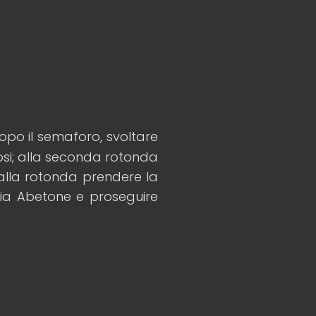
dopo il semaforo, svoltare
osi; alla seconda rotonda
 alla rotonda prendere la
Via Abetone e proseguire