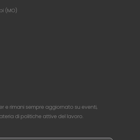
pi (MO)
tter e rimani sempre aggiornato su eventi,
materia di politiche attive del lavoro.