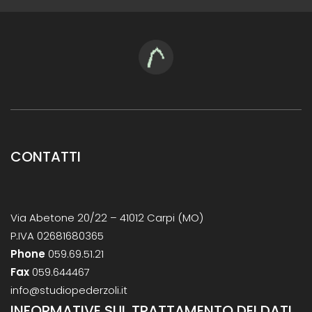
CONTATTI
Via Abetone 20/22 – 41012 Carpi (MO)
P.IVA 02681680365
Phone
059.69.51.21
Fax
059.644467
info@studiopederzoli.it
INFORMATIVE SUL TRATTAMENTO DEI DATI