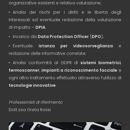
organizzative esistenti e relativa valutazione;
Analisi dei rischi per i diritti e le libertà degli
interessati ed eventuale redazione della valutazione
di impatto –
DPIA
;
Incarico da
Data Protection Officer
(
DPO
);
Eventuale
istanza per videosorveglianza
e
redazione delle informative correlate;
Analisi conformità al GDPR di
sistemi biometrici
,
termoscanner
,
impianti a riconoscimento facciale
e
ogni altro trattamento effettuato attraverso l’utilizzo di
tecnologie innovative
.
Professionisti di riferimento
Dott.ssa Greta Rossi