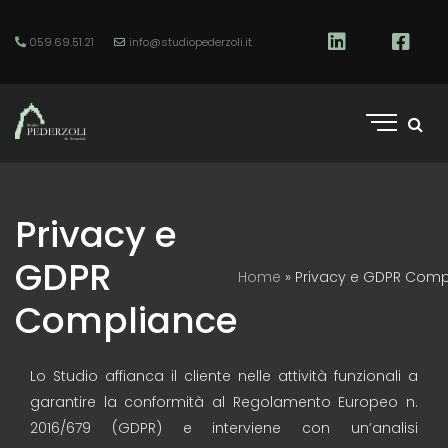
059.69.51.21
info@studiopederzoli.it
Privacy e
GDPR
Home
»
Privacy e GDPR Comp
Compliance
Lo Studio affianca il cliente nelle attività funzionali a
garantire la conformità al Regolamento Europeo n.
2016/679 (GDPR) e interviene con un’analisi